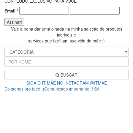
CONTEÚDO EXCLUSIVO PARA VOCÊ
Email
*
Vale a pena dar uma olhada na minha seleção de produtos
incríveis e
serviços que facilitam sua vida de mãe ;)
BUSCAR
SIGA O IT MÃE NO INSTAGRAM @ITMAE
Do stories pro feed ;)Comunicado importante!!! Só