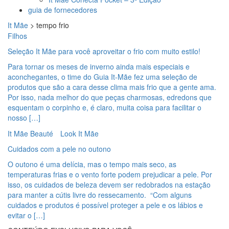
guia de fornecedores
It Mãe
>
tempo frio
Filhos
Seleção It Mãe para você aproveitar o frio com muito estilo!
Para tornar os meses de inverno ainda mais especiais e
aconchegantes, o time do Guia It-Mãe fez uma seleção de
produtos que são a cara desse clima mais frio que a gente ama.
Por isso, nada melhor do que peças charmosas, edredons que
esquentam o corpinho e, é claro, muita coisa para facilitar o
nosso […]
It Mãe Beauté
Look It Mãe
Cuidados com a pele no outono
O outono é uma delícia, mas o tempo mais seco, as
temperaturas frias e o vento forte podem prejudicar a pele. Por
isso, os cuidados de beleza devem ser redobrados na estação
para manter a cútis livre do ressecamento. “Com alguns
cuidados e produtos é possível proteger a pele e os lábios e
evitar o […]