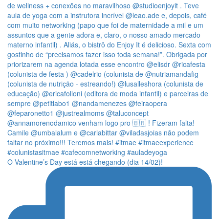
O Valentine’s Day está está chegando (dia 14/02)!