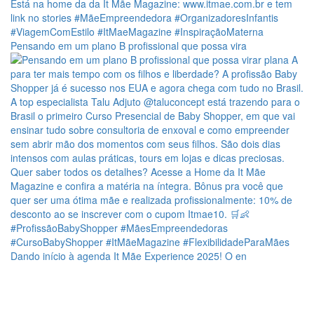
Pensando em um plano B profissional que possa vira
Dando início à agenda It Mãe Experience 2025! O en