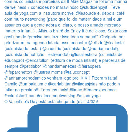
O Valentine’s Day está está chegando (dia 14/02)!