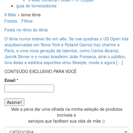
guia de fornecedores
It Mãe
>
tema tênis
Festas
Filhos
Festa no ritmo do tênis
O tênis nunca esteve tão em alta. Se nas quadras o US Open lota
arquibancadas em Nova York e Roland Garros traz charme a
Paris, e uma nova geração de talentos, como Carlos Alcaraz,
Jannik Sinner e o nosso brasileiro João Fonseca, atrai o público,
fora delas a estética esportiva virou lifestyle, moda e agora […]
CONTEÚDO EXCLUSIVO PARA VOCÊ
Email
*
Vale a pena dar uma olhada na minha seleção de produtos
incríveis e
serviços que facilitam sua vida de mãe ;)