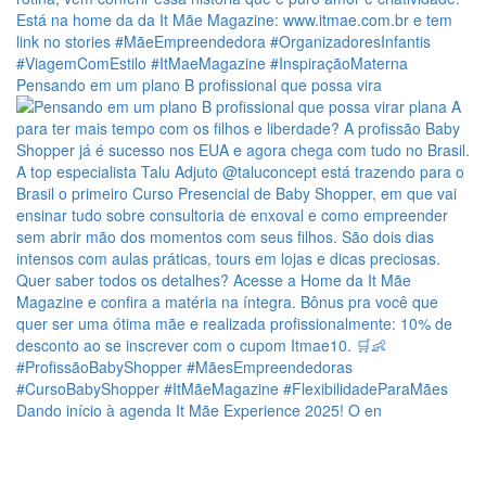
Pensando em um plano B profissional que possa vira
Dando início à agenda It Mãe Experience 2025! O en