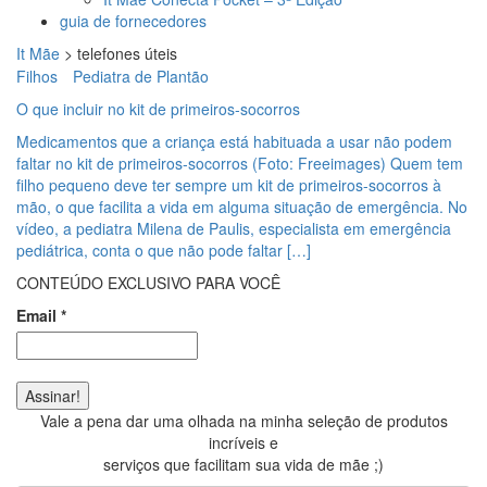
guia de fornecedores
It Mãe
>
telefones úteis
Filhos
Pediatra de Plantão
O que incluir no kit de primeiros-socorros
Medicamentos que a criança está habituada a usar não podem
faltar no kit de primeiros-socorros (Foto: Freeimages) Quem tem
filho pequeno deve ter sempre um kit de primeiros-socorros à
mão, o que facilita a vida em alguma situação de emergência. No
vídeo, a pediatra Milena de Paulis, especialista em emergência
pediátrica, conta o que não pode faltar […]
CONTEÚDO EXCLUSIVO PARA VOCÊ
Email
*
Vale a pena dar uma olhada na minha seleção de produtos
incríveis e
serviços que facilitam sua vida de mãe ;)