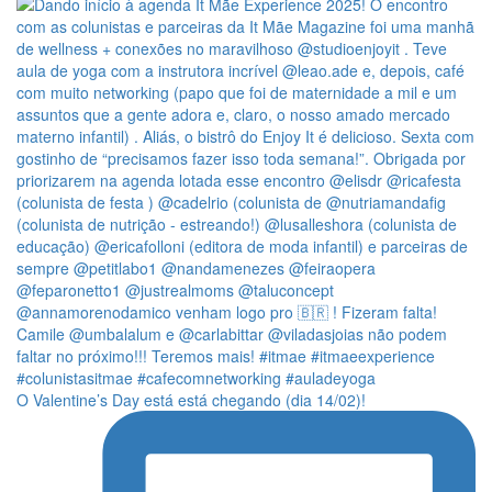
O Valentine’s Day está está chegando (dia 14/02)!