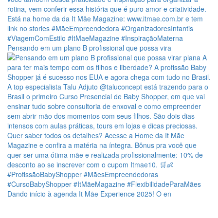
Pensando em um plano B profissional que possa vira
Dando início à agenda It Mãe Experience 2025! O en