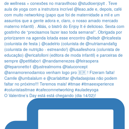
O Valentine’s Day está está chegando (dia 14/02)!