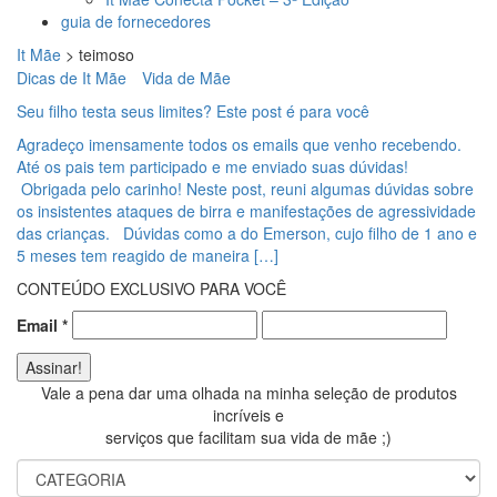
guia de fornecedores
It Mãe
>
teimoso
Dicas de It Mãe
Vida de Mãe
Seu filho testa seus limites? Este post é para você
Agradeço imensamente todos os emails que venho recebendo.
Até os pais tem participado e me enviado suas dúvidas!
Obrigada pelo carinho! Neste post, reuni algumas dúvidas sobre
os insistentes ataques de birra e manifestações de agressividade
das crianças. Dúvidas como a do Emerson, cujo filho de 1 ano e
5 meses tem reagido de maneira […]
CONTEÚDO EXCLUSIVO PARA VOCÊ
Email
*
Vale a pena dar uma olhada na minha seleção de produtos
incríveis e
serviços que facilitam sua vida de mãe ;)