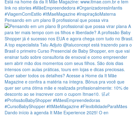
Pensando em um plano B profissional que possa vira
Dando início à agenda It Mãe Experience 2025! O en