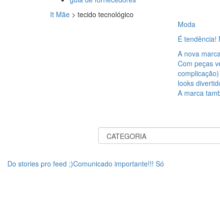
It Mãe
>
tecido tecnológico
Moda
É tendência! 
A nova marca
Com peças ve
complicação)
looks diverti
A marca tamb
Do stories pro feed ;)Comunicado importante!!! Só