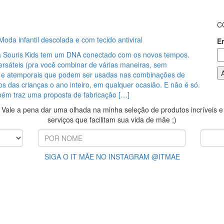
C
Moda infantil descolada e com tecido antiviral
E
 Souris Kids tem um DNA conectado com os novos tempos.
rsáteis (pra você combinar de várias maneiras, sem
 e atemporais que podem ser usadas nas combinações de
dos das crianças o ano inteiro, em qualquer ocasião. E não é só.
ém traz uma proposta de fabricação […]
Vale a pena dar uma olhada na minha seleção de produtos incríveis e
serviços que facilitam sua vida de mãe ;)
SIGA O IT MÃE NO INSTAGRAM @ITMAE