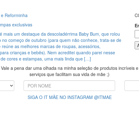
 e Reforminha
C
ampas exclusivas
E
 é mais um destaque da descoladérrima Baby Bum, que rolou
 no começo de outubro (para quem não conhece, trata-se de
e reúne as melhores marcas de roupas, acessórios,
ara crianças e bebês). Nem acreditei quando parei nesse
 de cores e estampas, uma mais linda que […]
Vale a pena dar uma olhada na minha seleção de produtos incríveis e
serviços que facilitam sua vida de mãe ;)
SIGA O IT MÃE NO INSTAGRAM @ITMAE