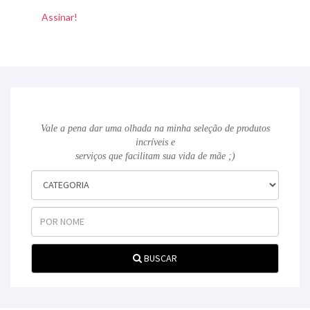
Vale a pena dar uma olhada na minha seleção de produtos
incríveis e
serviços que facilitam sua vida de mãe ;)
BUSCAR