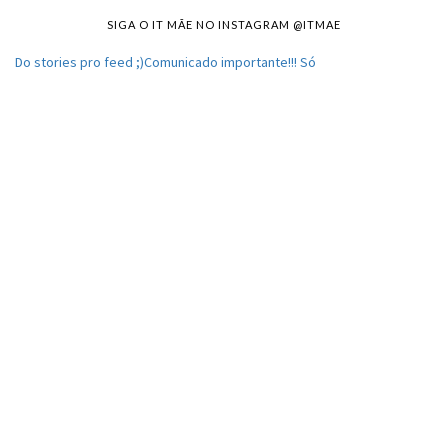
SIGA O IT MÃE NO INSTAGRAM @ITMAE
Do stories pro feed ;)Comunicado importante!!! Só