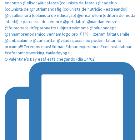
O Valentine’s Day está está chegando (dia 14/02)!