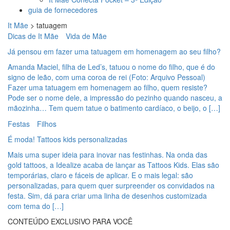
guia de fornecedores
It Mãe
>
tatuagem
Dicas de It Mãe
Vida de Mãe
Já pensou em fazer uma tatuagem em homenagem ao seu filho?
Amanda Maciel, filha de Led’s, tatuou o nome do filho, que é do
signo de leão, com uma coroa de rei (Foto: Arquivo Pessoal)
Fazer uma tatuagem em homenagem ao filho, quem resiste?
Pode ser o nome dele, a impressão do pezinho quando nasceu, a
mãozinha… Tem quem tatue o batimento cardíaco, o beijo, o […]
Festas
Filhos
É moda! Tattoos kids personalizadas
Mais uma super ideia para inovar nas festinhas. Na onda das
gold tattoos, a Idealize acaba de lançar as Tattoos Kids. Elas são
temporárias, claro e fáceis de aplicar. E o mais legal: são
personalizadas, para quem quer surpreender os convidados na
festa. Sim, dá para criar uma linha de desenhos customizada
com tema do […]
CONTEÚDO EXCLUSIVO PARA VOCÊ