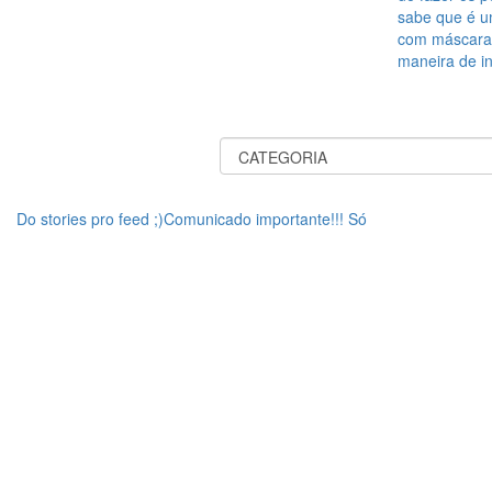
sabe que é u
com máscaras 
maneira de in
Do stories pro feed ;)Comunicado importante!!! Só