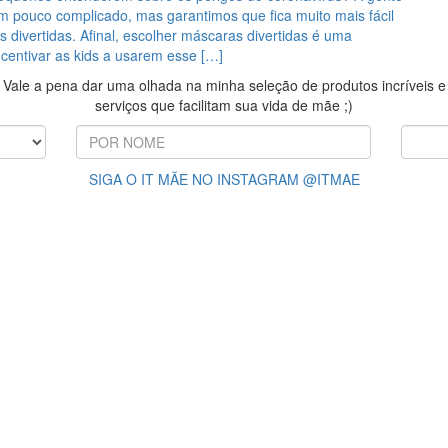
m pouco complicado, mas garantimos que fica muito mais fácil
divertidas. Afinal, escolher máscaras divertidas é uma
centivar as kids a usarem esse […]
Vale a pena dar uma olhada na minha seleção de produtos incríveis e
serviços que facilitam sua vida de mãe ;)
SIGA O IT MÃE NO INSTAGRAM @ITMAE