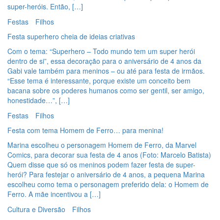
super-heróis. Então, […]
Festas
Filhos
Festa superhero cheia de ideias criativas
Com o tema: “Superhero – Todo mundo tem um super herói
dentro de si”, essa decoração para o aniversário de 4 anos da
Gabi vale também para meninos – ou até para festa de irmãos.
“Esse tema é interessante, porque existe um conceito bem
bacana sobre os poderes humanos como ser gentil, ser amigo,
honestidade…”, […]
Festas
Filhos
Festa com tema Homem de Ferro… para menina!
Marina escolheu o personagem Homem de Ferro, da Marvel
Comics, para decorar sua festa de 4 anos (Foto: Marcelo Batista)
Quem disse que só os meninos podem fazer festa de super-
herói? Para festejar o aniversário de 4 anos, a pequena Marina
escolheu como tema o personagem preferido dela: o Homem de
Ferro. A mãe incentivou a […]
Cultura e Diversão
Filhos