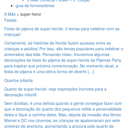
guia de fornecedores
It Mãe
>
super heroi
Festas
Festa do pijama de super-heróis: 3 temas para celebrar com as
crianças!
Certamente, as histórias de heróis fazem sucesso entre as
crianças e adultos! Por isso, são temas populares para celebrar o
aniversário das kids. Pensando nisso, trouxemos algumas
decorações de festa do pijama de super-heróis da Pijamas Party
para inspirar sua próxima comemoração. No momento atual, a
festa do pijama é uma ótima forma de divertir […]
Quartos infantis
Quarto de super-heróis: veja inspirações incríveis para a
decoração infantil
Sem dúvidas, é uma delícia quando a gente consegue fazer com
que a decoração do quarto dos pequenos reflita a personalidade
deles e fique a carinha deles. Mas, depois da invasão dos filmes
Marvel e DC nos cinemas, as crianças se apaixonaram por este
universo de aventura, aumentando a procura pelo quarto de