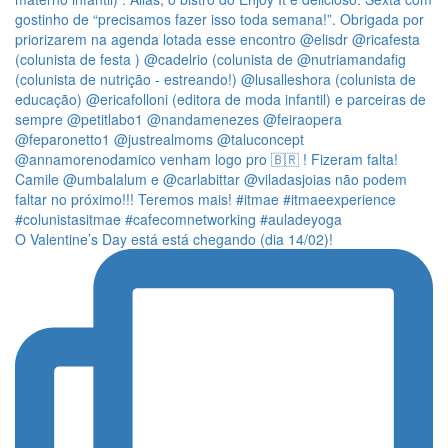
O Valentine’s Day está está chegando (dia 14/02)!