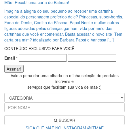
Mãe! Recebi uma carta do Batman!
Imagina a alegria do seu pequeno ao receber uma cartinha
especial do personagem preferido dele? Princesas, super-heróis,
Fada do Dente, Coelho da Páscoa, Papai Noel e muitas outras
figuras adoradas pelas crianças ganham vida por meio das
cartinhas que você encomendar. Basta acessar o novo site Tem
carta pra mim? idealizado por Barbara Pabst e Vanessa […]
CONTEÚDO EXCLUSIVO PARA VOCÊ
Email
*
Vale a pena dar uma olhada na minha seleção de produtos
incríveis e
serviços que facilitam sua vida de mãe ;)
BUSCAR
SIGA O IT MÃE NO INSTAGRAM @ITMAE