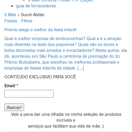
guia de fornecedores
It Mãe
>
Sucré Atelier
Festas
Filhos
Prêmio elege o melhor da festa infantil
Qual a melhor empresa de lembrancinhas? Qual a é a atração
mais divertida na festa dos pequenos? Quais são os doces e
bolos decorados mais amados e encantadores? Nesta quinta, dia
26, aconteceu em São Paulo a cerimônia de premiação do 2o.
Prêmio Buticabeira, que escolheu os melhores profissionais e
empresas de festas infantis da cidade, […]
CONTEÚDO EXCLUSIVO PARA VOCÊ
Email
*
Vale a pena dar uma olhada na minha seleção de produtos
incríveis e
serviços que facilitam sua vida de mãe ;)