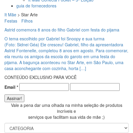
guia de fornecedores
It Mãe
>
Star Arte
Festas
Filhos
Astrid comemora 8 anos do filho Gabriel com festa do pijama
O tema escolhido por Gabriel foi Snoopy e sua turma
(Foto: Sidnei Géa) Ele cresceu! Gabriel, filho da apresentadora
Astrid Fontenelle, completou 8 anos em agosto. Para comemorar,
ela reuniu os amigos da escola do garoto em uma festa do
pijama. A bagunça aconteceu no Star Arte, em São Paulo, uma
casa aconchegante com cozinha, horta […]
CONTEÚDO EXCLUSIVO PARA VOCÊ
Email
*
Vale a pena dar uma olhada na minha seleção de produtos
incríveis e
serviços que facilitam sua vida de mãe ;)