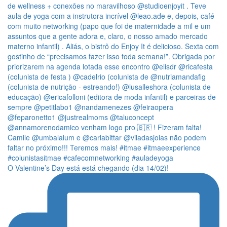
O Valentine’s Day está está chegando (dia 14/02)!