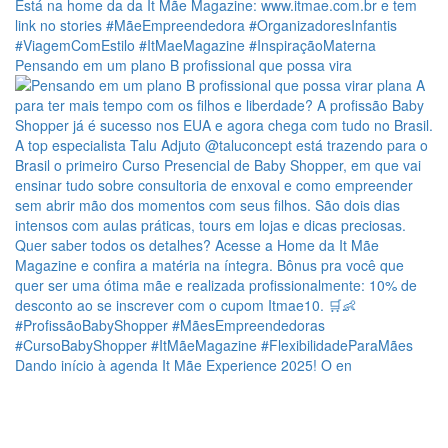
Pensando em um plano B profissional que possa vira
Dando início à agenda It Mãe Experience 2025! O en