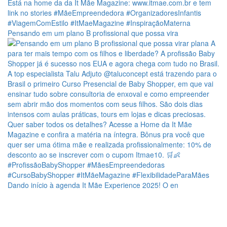
Pensando em um plano B profissional que possa vira
Dando início à agenda It Mãe Experience 2025! O en