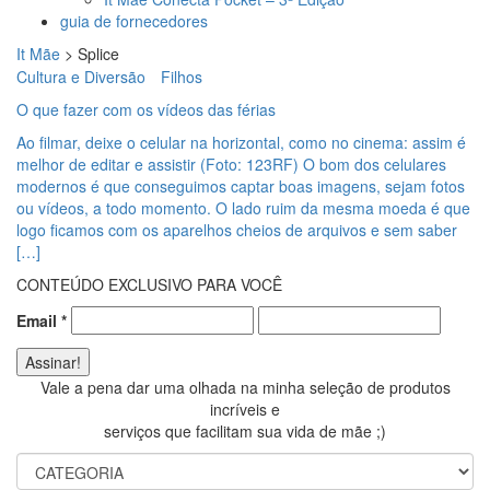
guia de fornecedores
It Mãe
>
Splice
Cultura e Diversão
Filhos
O que fazer com os vídeos das férias
Ao filmar, deixe o celular na horizontal, como no cinema: assim é
melhor de editar e assistir (Foto: 123RF) O bom dos celulares
modernos é que conseguimos captar boas imagens, sejam fotos
ou vídeos, a todo momento. O lado ruim da mesma moeda é que
logo ficamos com os aparelhos cheios de arquivos e sem saber
[…]
CONTEÚDO EXCLUSIVO PARA VOCÊ
Email
*
Vale a pena dar uma olhada na minha seleção de produtos
incríveis e
serviços que facilitam sua vida de mãe ;)