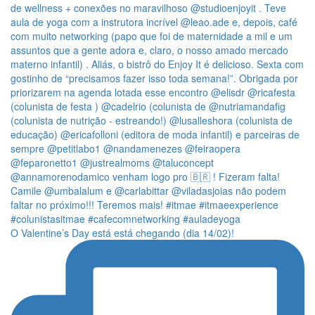
O Valentine’s Day está está chegando (dia 14/02)!