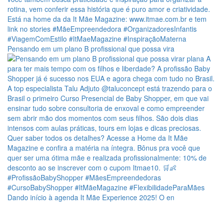
Pensando em um plano B profissional que possa vira
Dando início à agenda It Mãe Experience 2025! O en