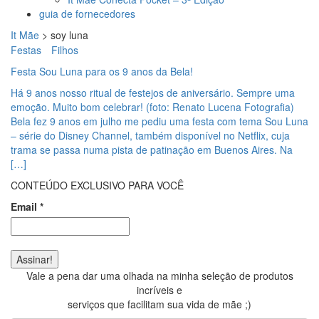
guia de fornecedores
It Mãe
>
soy luna
Festas
Filhos
Festa Sou Luna para os 9 anos da Bela!
Há 9 anos nosso ritual de festejos de aniversário. Sempre uma
emoção. Muito bom celebrar! (foto: Renato Lucena Fotografia)
Bela fez 9 anos em julho me pediu uma festa com tema Sou Luna
– série do Disney Channel, também disponível no Netflix, cuja
trama se passa numa pista de patinação em Buenos Aires. Na
[…]
CONTEÚDO EXCLUSIVO PARA VOCÊ
Email
*
Vale a pena dar uma olhada na minha seleção de produtos
incríveis e
serviços que facilitam sua vida de mãe ;)