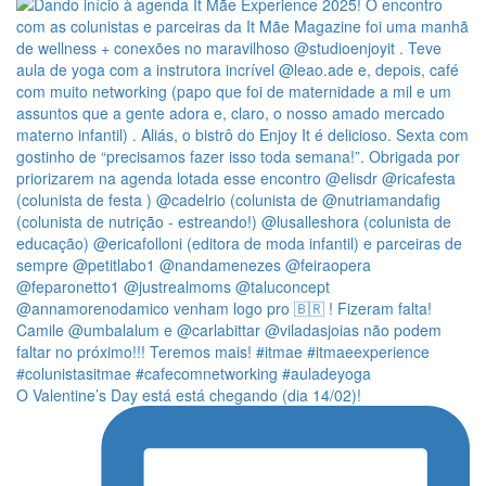
O Valentine’s Day está está chegando (dia 14/02)!