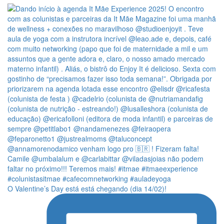
O Valentine’s Day está está chegando (dia 14/02)!