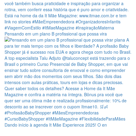
Pensando em um plano B profissional que possa vira
Dando início à agenda It Mãe Experience 2025! O en