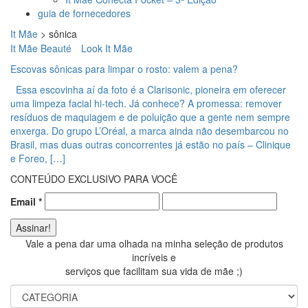
guia de fornecedores
It Mãe
>
sônica
It Mãe Beauté
Look It Mãe
Escovas sônicas para limpar o rosto: valem a pena?
Essa escovinha aí da foto é a Clarisonic, pioneira em oferecer
uma limpeza facial hi-tech. Já conhece? A promessa: remover
resíduos de maquiagem e de poluição que a gente nem sempre
enxerga. Do grupo L’Oréal, a marca ainda não desembarcou no
Brasil, mas duas outras concorrentes já estão no país – Clinique
e Foreo, […]
CONTEÚDO EXCLUSIVO PARA VOCÊ
Email
*
Vale a pena dar uma olhada na minha seleção de produtos
incríveis e
serviços que facilitam sua vida de mãe ;)