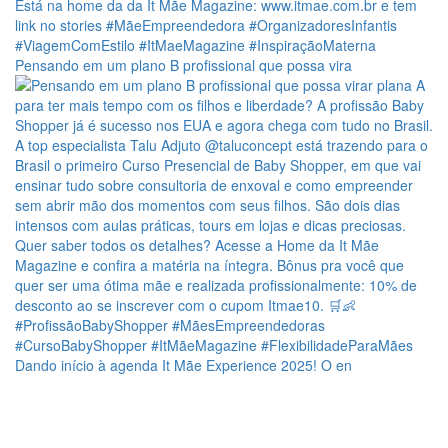
Pensando em um plano B profissional que possa vira
Dando início à agenda It Mãe Experience 2025! O en