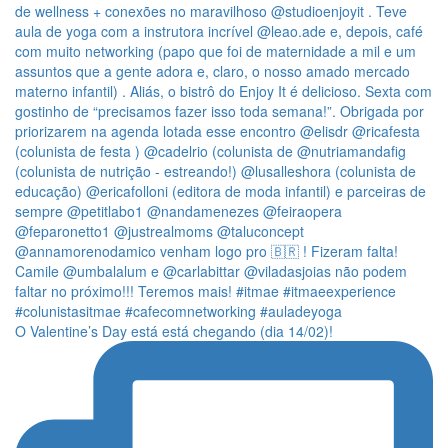
O Valentine’s Day está está chegando (dia 14/02)!