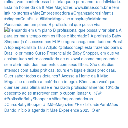
Pensando em um plano B profissional que possa vira
Dando início à agenda It Mãe Experience 2025! O en