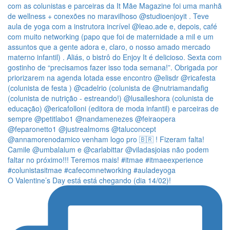
O Valentine’s Day está está chegando (dia 14/02)!