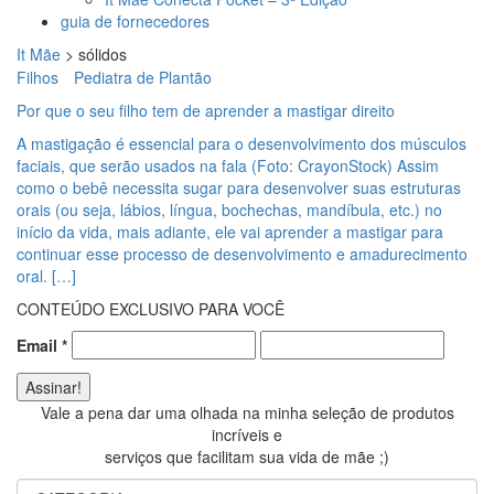
guia de fornecedores
It Mãe
>
sólidos
Filhos
Pediatra de Plantão
Por que o seu filho tem de aprender a mastigar direito
A mastigação é essencial para o desenvolvimento dos músculos
faciais, que serão usados na fala (Foto: CrayonStock) Assim
como o bebê necessita sugar para desenvolver suas estruturas
orais (ou seja, lábios, língua, bochechas, mandíbula, etc.) no
início da vida, mais adiante, ele vai aprender a mastigar para
continuar esse processo de desenvolvimento e amadurecimento
oral. […]
CONTEÚDO EXCLUSIVO PARA VOCÊ
Email
*
Vale a pena dar uma olhada na minha seleção de produtos
incríveis e
serviços que facilitam sua vida de mãe ;)