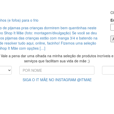
C
hos (e fofos) para o frio
E
o de pijamas pras crianças dormirem bem quentinhas neste
 no Shop It Mãe (foto: montagem/divulgação) Se você se deu
 os pijamas das crianças estão com manga 3/4 e batendo na
de resolver tudo aqui, online, facinho! Fizemos uma seleção
Shop It Mãe com opções […]
Vale a pena dar uma olhada na minha seleção de produtos incríveis e
serviços que facilitam sua vida de mãe ;)
SIGA O IT MÃE NO INSTAGRAM @ITMAE