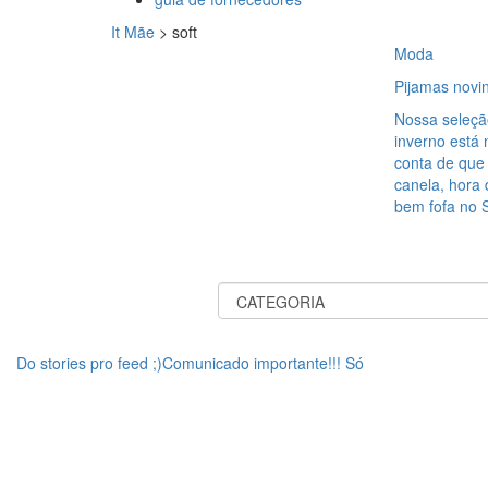
It Mãe
>
soft
Moda
Pijamas novin
Nossa seleçã
inverno está
conta de que
canela, hora 
bem fofa no 
Do stories pro feed ;)Comunicado importante!!! Só