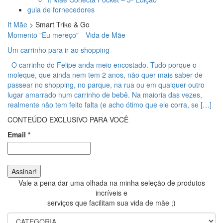
guia de fornecedores
It Mãe
>
Smart Trike & Go
Momento "Eu mereço"
Vida de Mãe
Um carrinho para ir ao shopping
O carrinho do Felipe anda meio encostado. Tudo porque o
moleque, que ainda nem tem 2 anos, não quer mais saber de
passear no shopping, no parque, na rua ou em qualquer outro
lugar amarrado num carrinho de bebê. Na maioria das vezes,
realmente não tem feito falta (e acho ótimo que ele corra, se […]
CONTEÚDO EXCLUSIVO PARA VOCÊ
Email
*
Vale a pena dar uma olhada na minha seleção de produtos
incríveis e
serviços que facilitam sua vida de mãe ;)