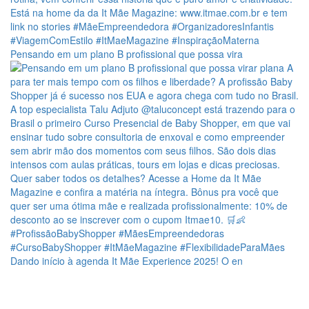
Pensando em um plano B profissional que possa vira
Dando início à agenda It Mãe Experience 2025! O en