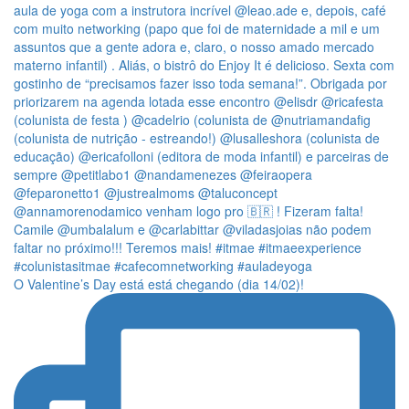
O Valentine’s Day está está chegando (dia 14/02)!