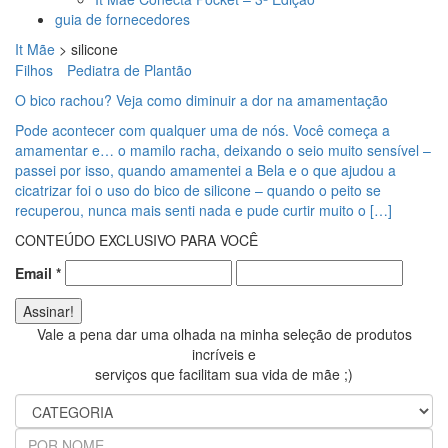
guia de fornecedores
It Mãe
>
silicone
Filhos
Pediatra de Plantão
O bico rachou? Veja como diminuir a dor na amamentação
Pode acontecer com qualquer uma de nós. Você começa a
amamentar e… o mamilo racha, deixando o seio muito sensível –
passei por isso, quando amamentei a Bela e o que ajudou a
cicatrizar foi o uso do bico de silicone – quando o peito se
recuperou, nunca mais senti nada e pude curtir muito o […]
CONTEÚDO EXCLUSIVO PARA VOCÊ
Email
*
Vale a pena dar uma olhada na minha seleção de produtos
incríveis e
serviços que facilitam sua vida de mãe ;)