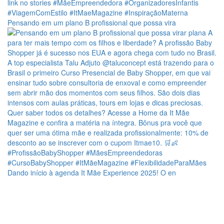
Pensando em um plano B profissional que possa vira
Dando início à agenda It Mãe Experience 2025! O en