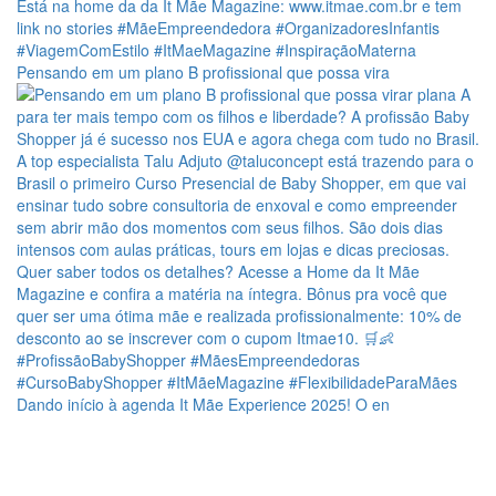
Pensando em um plano B profissional que possa vira
Dando início à agenda It Mãe Experience 2025! O en