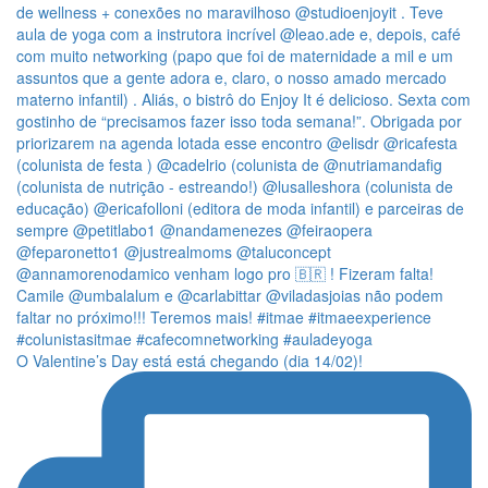
O Valentine’s Day está está chegando (dia 14/02)!