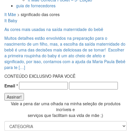
guia de fornecedores
It Mãe
>
significado das cores
It Baby
As cores mais usadas na saída maternidade do bebê
Muitos detalhes estão envolvidos na preparação para o
nascimento de um filho, mas, a escolha da saída maternidade do
bebê é uma das decisões mais deliciosas de se tomar! Escolher
a primeira roupinha do baby é um ato cheio de afeto e
significado, por isso, contamos com a ajuda da Maria Paula Bebê
para te […]
CONTEÚDO EXCLUSIVO PARA VOCÊ
Email
*
Vale a pena dar uma olhada na minha seleção de produtos
incríveis e
serviços que facilitam sua vida de mãe ;)