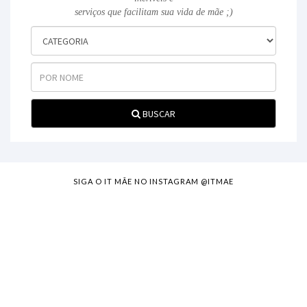
serviços que facilitam sua vida de mãe ;)
BUSCAR
SIGA O IT MÃE NO INSTAGRAM @ITMAE