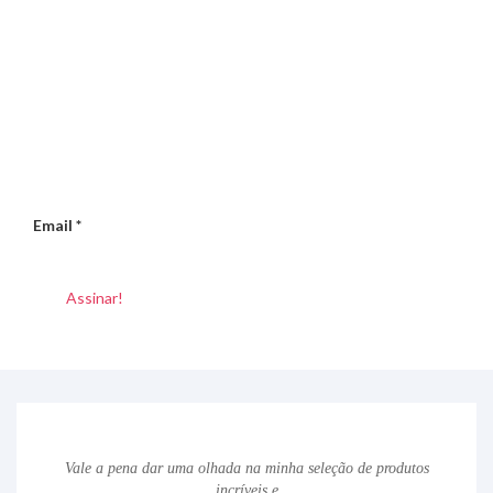
Email
*
Vale a pena dar uma olhada na minha seleção de produtos
incríveis e