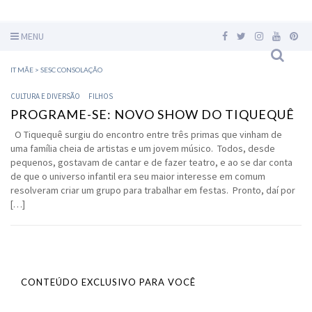
MENU
IT MÃE
>
SESC CONSOLAÇÃO
CULTURA E DIVERSÃO
FILHOS
PROGRAME-SE: NOVO SHOW DO TIQUEQUÊ
O Tiquequê surgiu do encontro entre três primas que vinham de
uma família cheia de artistas e um jovem músico. Todos, desde
pequenos, gostavam de cantar e de fazer teatro, e ao se dar conta
de que o universo infantil era seu maior interesse em comum
resolveram criar um grupo para trabalhar em festas. Pronto, daí por
[…]
CONTEÚDO EXCLUSIVO PARA VOCÊ