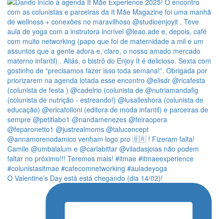
O Valentine’s Day está está chegando (dia 14/02)!