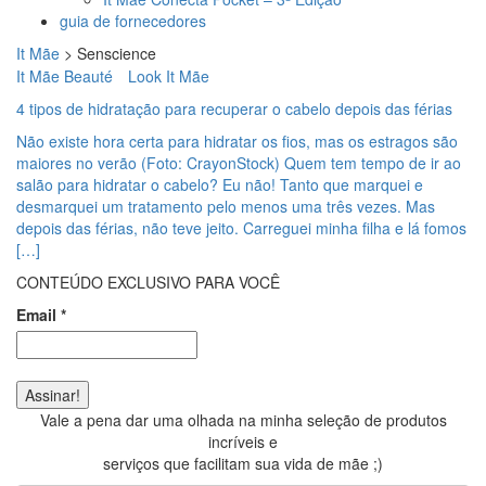
guia de fornecedores
It Mãe
>
Senscience
It Mãe Beauté
Look It Mãe
4 tipos de hidratação para recuperar o cabelo depois das férias
Não existe hora certa para hidratar os fios, mas os estragos são
maiores no verão (Foto: CrayonStock) Quem tem tempo de ir ao
salão para hidratar o cabelo? Eu não! Tanto que marquei e
desmarquei um tratamento pelo menos uma três vezes. Mas
depois das férias, não teve jeito. Carreguei minha filha e lá fomos
[…]
CONTEÚDO EXCLUSIVO PARA VOCÊ
Email
*
Vale a pena dar uma olhada na minha seleção de produtos
incríveis e
serviços que facilitam sua vida de mãe ;)