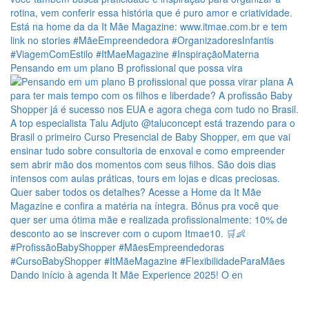
Pensando em um plano B profissional que possa vira
Dando início à agenda It Mãe Experience 2025! O en