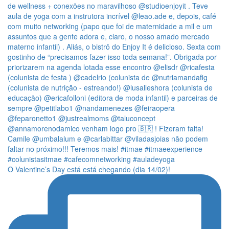
O Valentine’s Day está está chegando (dia 14/02)!