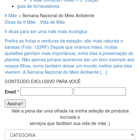
guia de fornecedores
It Mãe
>
Semana Nacional do Meio Ambiente
Dicas de It Mãe
Vida de Mãe
5 dicas para ser uma mãe mais ecológica
Prefira as frutas e verduras da estação: são mais naturais e
baratas (Foto: 123RF) Depois que viramos mães, muitas
questões ganham mais importância, entre elas a preservação do
planeta. Não apenas porque queremos dar um bom exemplo aos
nossos filhos, como também deixar um mundo melhor para eles
viverem. A Semana Nacional do Meio Ambiente […]
CONTEÚDO EXCLUSIVO PARA VOCÊ
Email
*
Vale a pena dar uma olhada na minha seleção de produtos
incríveis e
serviços que facilitam sua vida de mãe ;)