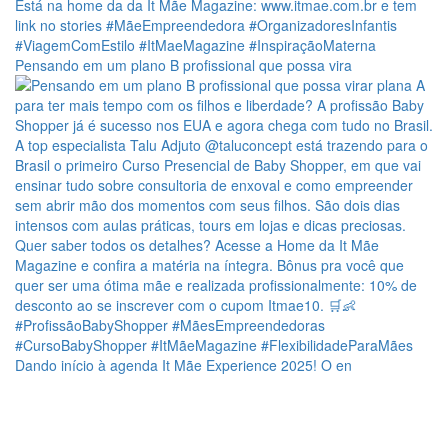
Pensando em um plano B profissional que possa vira
Dando início à agenda It Mãe Experience 2025! O en