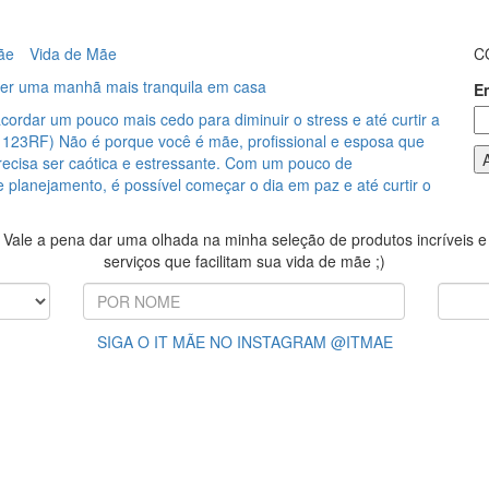
ãe
Vida de Mãe
C
 ter uma manhã mais tranquila em casa
E
cordar um pouco mais cedo para diminuir o stress e até curtir a
: 123RF) Não é porque você é mãe, profissional e esposa que
ecisa ser caótica e estressante. Com um pouco de
 planejamento, é possível começar o dia em paz e até curtir o
Vale a pena dar uma olhada na minha seleção de produtos incríveis e
serviços que facilitam sua vida de mãe ;)
SIGA O IT MÃE NO INSTAGRAM @ITMAE