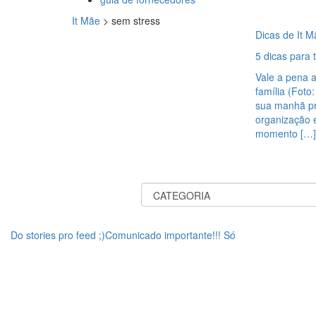
It Mãe
>
sem stress
Dicas de It M
5 dicas para
Vale a pena a
família (Foto
sua manhã pr
organização e
momento […]
Do stories pro feed ;)Comunicado importante!!! Só