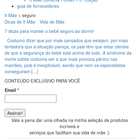
guia de fornecedores
It Mãe
>
seguro
Dicas de It Mãe
Vida de Mãe
7 dicas para manter o bebê seguro ao dormir
Costumo dizer que por mais cansados que estejam, por mais
tentadora que a situação pareça, os pais têm que estar cientes
de que a segurança do bebê está acima de tudo. A síndrome da
morte súbita costuma ser a que mais provoca pânico nas
mamães, pois é inexplicável, sendo que nem os especialistas
conseguiram […]
CONTEÚDO EXCLUSIVO PARA VOCÊ
Email
*
Vale a pena dar uma olhada na minha seleção de produtos
incríveis e
serviços que facilitam sua vida de mãe ;)