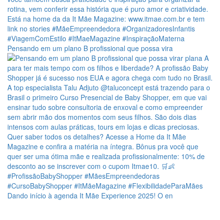
Pensando em um plano B profissional que possa vira
Dando início à agenda It Mãe Experience 2025! O en