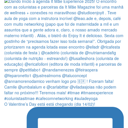
O Valentine’s Day está está chegando (dia 14/02)!