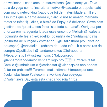
O Valentine’s Day está está chegando (dia 14/02)!