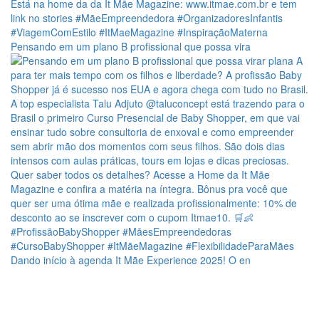
Pensando em um plano B profissional que possa vira
Dando início à agenda It Mãe Experience 2025! O en