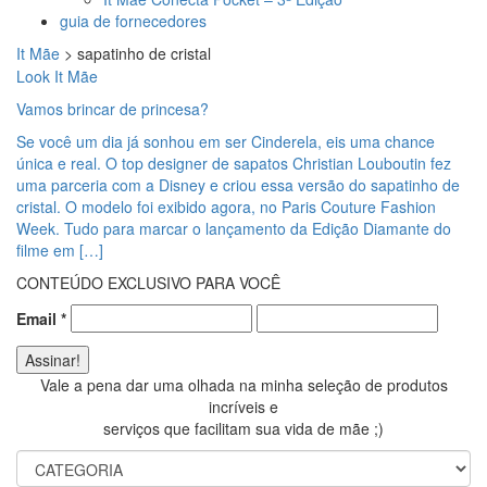
guia de fornecedores
It Mãe
>
sapatinho de cristal
Look It Mãe
Vamos brincar de princesa?
Se você um dia já sonhou em ser Cinderela, eis uma chance
única e real. O top designer de sapatos Christian Louboutin fez
uma parceria com a Disney e criou essa versão do sapatinho de
cristal. O modelo foi exibido agora, no Paris Couture Fashion
Week. Tudo para marcar o lançamento da Edição Diamante do
filme em […]
CONTEÚDO EXCLUSIVO PARA VOCÊ
Email
*
Vale a pena dar uma olhada na minha seleção de produtos
incríveis e
serviços que facilitam sua vida de mãe ;)