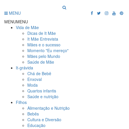
MENU
MENU
MENU
Vida de Mãe
Dicas de It Mãe
It Mãe Entrevista
Mães e o sucesso
Momento "Eu mereço"
Mães pelo Mundo
Saúde de Mãe
It-grávida
Chá de Bebê
Enxoval
Moda
Quartos infantis
Saúde e nutrição
Filhos
Alimentação e Nutrição
Bebês
Cultura e Diversão
Educação