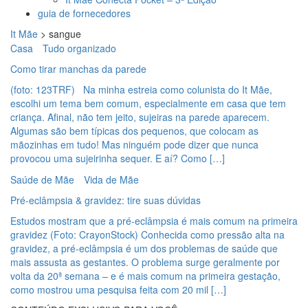
guia de fornecedores
It Mãe
>
sangue
Casa
Tudo organizado
Como tirar manchas da parede
(foto: 123TRF) Na minha estreia como colunista do It Mãe,
escolhi um tema bem comum, especialmente em casa que tem
criança. Afinal, não tem jeito, sujeiras na parede aparecem.
Algumas são bem típicas dos pequenos, que colocam as
mãozinhas em tudo! Mas ninguém pode dizer que nunca
provocou uma sujeirinha sequer. E aí? Como […]
Saúde de Mãe
Vida de Mãe
Pré-eclâmpsia & gravidez: tire suas dúvidas
Estudos mostram que a pré-eclâmpsia é mais comum na primeira
gravidez (Foto: CrayonStock) Conhecida como pressão alta na
gravidez, a pré-eclâmpsia é um dos problemas de saúde que
mais assusta as gestantes. O problema surge geralmente por
volta da 20ª semana – e é mais comum na primeira gestação,
como mostrou uma pesquisa feita com 20 mil […]