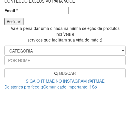
CONTEÚDO EXCLUSIVO PARA VOCÊ
Email
*
Vale a pena dar uma olhada na minha seleção de produtos
incríveis e
serviços que facilitam sua vida de mãe ;)
BUSCAR
SIGA O IT MÃE NO INSTAGRAM @ITMAE
Do stories pro feed ;)Comunicado importante!!! Só