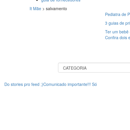
It Mãe
>
salvamento
Pediatra de P
3 guias de p
Ter um bebê 
Confira dois
Do stories pro feed ;)Comunicado importante!!! Só