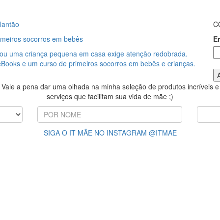
lantão
C
rimeiros socorros em bebês
E
ou uma criança pequena em casa exige atenção redobrada.
 eBooks e um curso de primeiros socorros em bebês e crianças.
Vale a pena dar uma olhada na minha seleção de produtos incríveis e
serviços que facilitam sua vida de mãe ;)
SIGA O IT MÃE NO INSTAGRAM @ITMAE