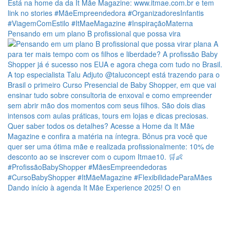
Pensando em um plano B profissional que possa vira
Dando início à agenda It Mãe Experience 2025! O en