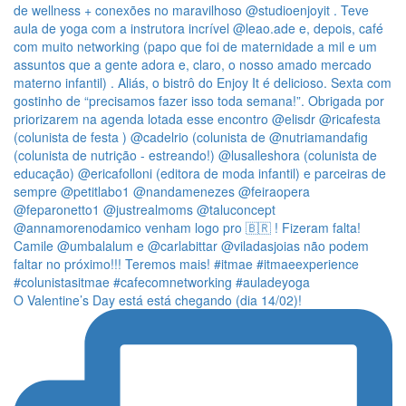
O Valentine’s Day está está chegando (dia 14/02)!