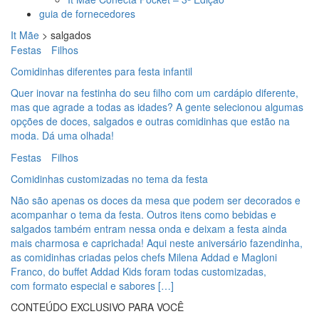
guia de fornecedores
It Mãe
>
salgados
Festas
Filhos
Comidinhas diferentes para festa infantil
Quer inovar na festinha do seu filho com um cardápio diferente,
mas que agrade a todas as idades? A gente selecionou algumas
opções de doces, salgados e outras comidinhas que estão na
moda. Dá uma olhada!
Festas
Filhos
Comidinhas customizadas no tema da festa
Não são apenas os doces da mesa que podem ser decorados e
acompanhar o tema da festa. Outros itens como bebidas e
salgados também entram nessa onda e deixam a festa ainda
mais charmosa e caprichada! Aqui neste aniversário fazendinha,
as comidinhas criadas pelos chefs Milena Addad e Magloni
Franco, do buffet Addad Kids foram todas customizadas,
com formato especial e sabores […]
CONTEÚDO EXCLUSIVO PARA VOCÊ