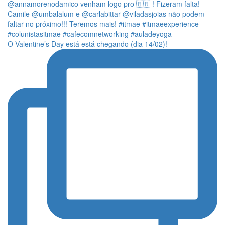
O Valentine’s Day está está chegando (dia 14/02)!