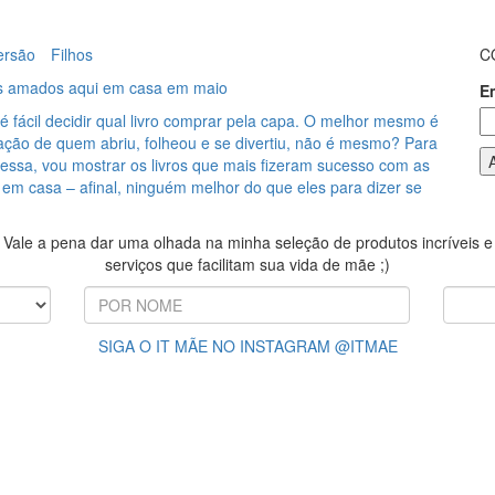
ersão
Filhos
C
is amados aqui em casa em maio
E
fácil decidir qual livro comprar pela capa. O melhor mesmo é
ação de quem abriu, folheou e se divertiu, não é mesmo? Para
essa, vou mostrar os livros que mais fizeram sucesso com as
 em casa – afinal, ninguém melhor do que eles para dizer se
Vale a pena dar uma olhada na minha seleção de produtos incríveis e
serviços que facilitam sua vida de mãe ;)
SIGA O IT MÃE NO INSTAGRAM @ITMAE