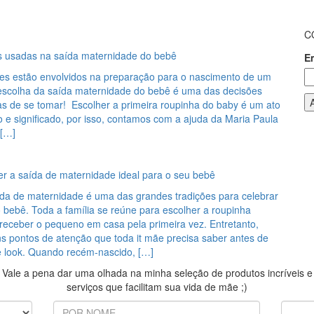
C
s usadas na saída maternidade do bebê
E
hes estão envolvidos na preparação para o nascimento de um
a escolha da saída maternidade do bebê é uma das decisões
as de se tomar! Escolher a primeira roupinha do baby é um ato
o e significado, por isso, contamos com a ajuda da Maria Paula
 […]
r a saída de maternidade ideal para o seu bebê
ída de maternidade é uma das grandes tradições para celebrar
 bebê. Toda a família se reúne para escolher a roupinha
 receber o pequeno em casa pela primeira vez. Entretanto,
s pontos de atenção que toda it mãe precisa saber antes de
e look. Quando recém-nascido, […]
Vale a pena dar uma olhada na minha seleção de produtos incríveis e
serviços que facilitam sua vida de mãe ;)