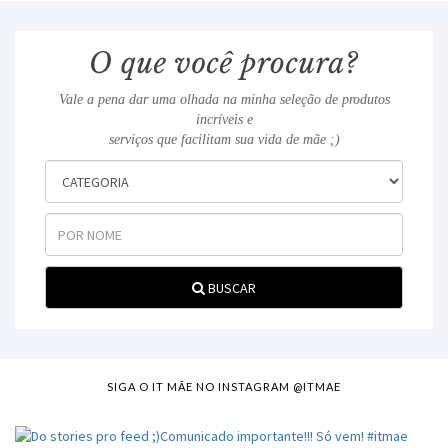
Vale a pena dar uma olhada na minha seleção de produtos
incríveis e
serviços que facilitam sua vida de mãe ;)
BUSCAR
SIGA O IT MÃE NO INSTAGRAM @ITMAE