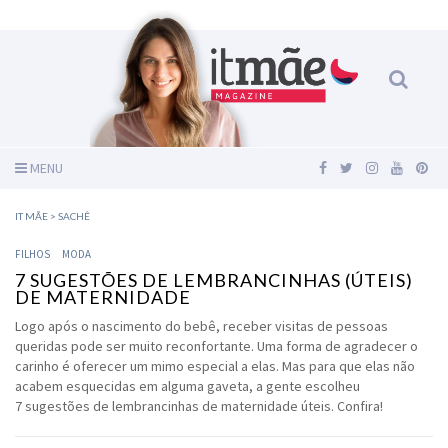
MENU
IT MÃE
>
SACHÊ
FILHOS
MODA
7 SUGESTÕES DE LEMBRANCINHAS (ÚTEIS)
DE MATERNIDADE
Logo após o nascimento do bebê, receber visitas de pessoas
queridas pode ser muito reconfortante. Uma forma de agradecer o
carinho é oferecer um mimo especial a elas. Mas para que elas não
acabem esquecidas em alguma gaveta, a gente escolheu
7 sugestões de lembrancinhas de maternidade úteis. Confira!