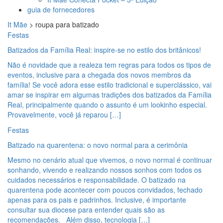
guia de fornecedores
It Mãe
>
roupa para batizado
Festas
Batizados da Família Real: inspire-se no estilo dos britânicos!
Não é novidade que a realeza tem regras para todos os tipos de
eventos, inclusive para a chegada dos novos membros da
família! Se você adora esse estilo tradicional e superclássico, vai
amar se inspirar em algumas tradições dos batizados da Família
Real, principalmente quando o assunto é um lookinho especial.
Provavelmente, você já reparou […]
Festas
Batizado na quarentena: o novo normal para a cerimônia
Mesmo no cenário atual que vivemos, o novo normal é continuar
sonhando, vivendo e realizando nossos sonhos com todos os
cuidados necessários e responsabilidade. O batizado na
quarentena pode acontecer com poucos convidados, fechado
apenas para os pais e padrinhos. Inclusive, é importante
consultar sua diocese para entender quais são as
recomendações. Além disso, tecnologia […]