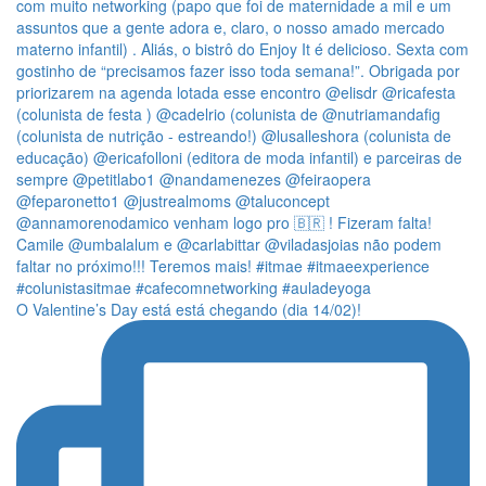
O Valentine’s Day está está chegando (dia 14/02)!