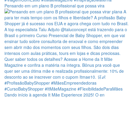
Pensando em um plano B profissional que possa vira
Dando início à agenda It Mãe Experience 2025! O en