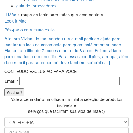
guia de fornecedores
It Mãe
>
roupa de festa para mães que amamentam
Look It Mãe
Pós-parto com muito estilo
A leitora Vivian Lie me mandou um e-mail pedindo ajuda para
montar um look de casamento para quem está amamentando.
Ela tem um filho de 7 meses e outro de 3 anos. Foi convidada
para uma festa em um sítio. Para essas condições, a roupa, além
de ser fácil para amamentar, deve também ser prática. […]
CONTEÚDO EXCLUSIVO PARA VOCÊ
Email
*
Vale a pena dar uma olhada na minha seleção de produtos
incríveis e
serviços que facilitam sua vida de mãe ;)