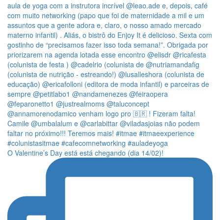
O Valentine’s Day está está chegando (dia 14/02)!