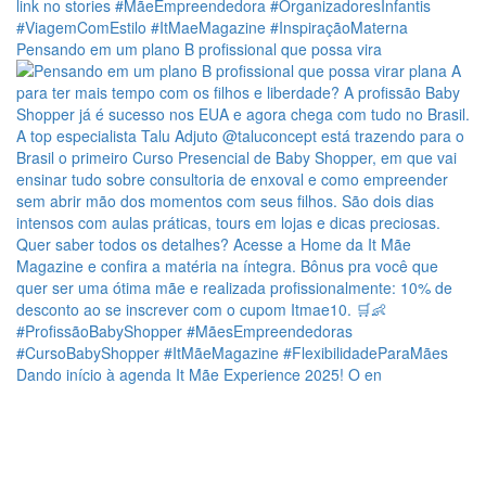
Pensando em um plano B profissional que possa vira
Dando início à agenda It Mãe Experience 2025! O en