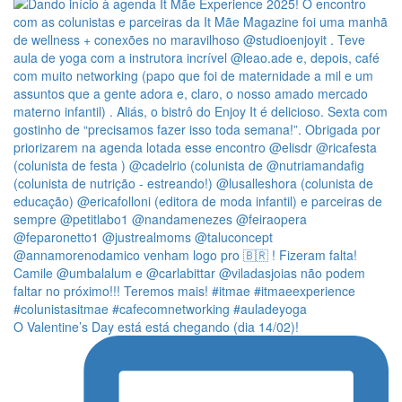
O Valentine’s Day está está chegando (dia 14/02)!