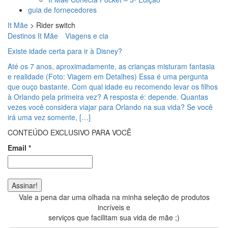
guia de fornecedores
It Mãe
>
Rider switch
Destinos It Mãe
Viagens e cia
Existe idade certa para ir à Disney?
Até os 7 anos, aproximadamente, as crianças misturam fantasia
e realidade (Foto: Viagem em Detalhes) Essa é uma pergunta
que ouço bastante. Com qual idade eu recomendo levar os filhos
à Orlando pela primeira vez? A resposta é: depende. Quantas
vezes você considera viajar para Orlando na sua vida? Se você
irá uma vez somente, […]
CONTEÚDO EXCLUSIVO PARA VOCÊ
Email
*
Vale a pena dar uma olhada na minha seleção de produtos
incríveis e
serviços que facilitam sua vida de mãe ;)