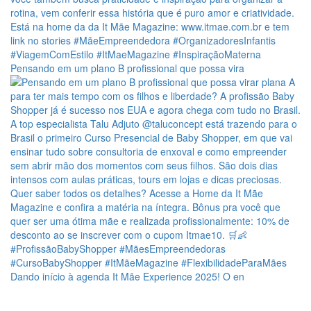
Pensando em um plano B profissional que possa vira
Dando início à agenda It Mãe Experience 2025! O en