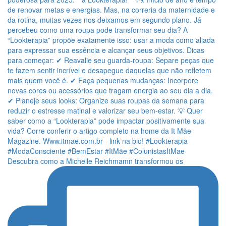
Descubra como a Michelle Reichmamn transformou os