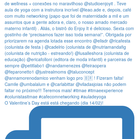
O Valentine’s Day está está chegando (dia 14/02)!