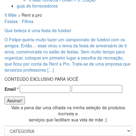
guia de fornecedores
It Mãe
>
Rent a pro
Festas
Filhos
Que beleza é uma festa de futebol
O Felipe queria muito fazer um campeonato de futebol com os
amigos. Então… esse virou o tema da festa de aniversário de 5
anos, comemorada no salão de festas. Sem muito tempo para
organizar, coloquei em primeiro lugar a escolha da recreação,
que ficou por conta da Rent a Pro. Trata-se de uma empresa que
terceiriza professores […]
CONTEÚDO EXCLUSIVO PARA VOCÊ
Email
*
Vale a pena dar uma olhada na minha seleção de produtos
incríveis e
serviços que facilitam sua vida de mãe ;)