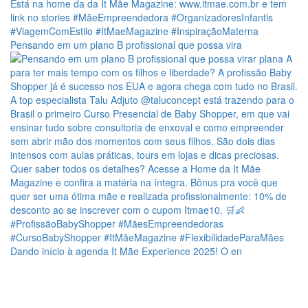
Pensando em um plano B profissional que possa vira
Dando início à agenda It Mãe Experience 2025! O en