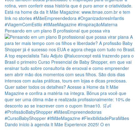
Pensando em um plano B profissional que possa vira
Dando início à agenda It Mãe Experience 2025! O en