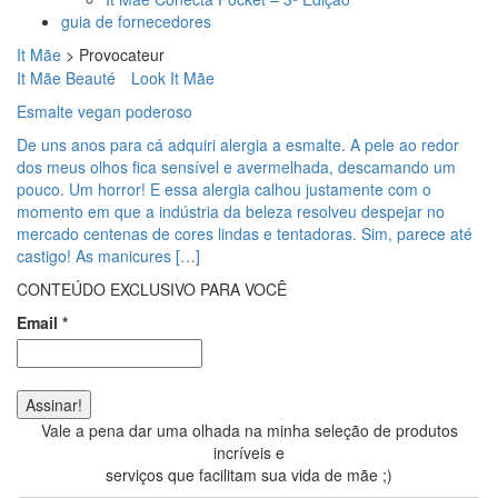
guia de fornecedores
It Mãe
>
Provocateur
It Mãe Beauté
Look It Mãe
Esmalte vegan poderoso
De uns anos para cá adquiri alergia a esmalte. A pele ao redor
dos meus olhos fica sensível e avermelhada, descamando um
pouco. Um horror! E essa alergia calhou justamente com o
momento em que a indústria da beleza resolveu despejar no
mercado centenas de cores lindas e tentadoras. Sim, parece até
castigo! As manicures […]
CONTEÚDO EXCLUSIVO PARA VOCÊ
Email
*
Vale a pena dar uma olhada na minha seleção de produtos
incríveis e
serviços que facilitam sua vida de mãe ;)