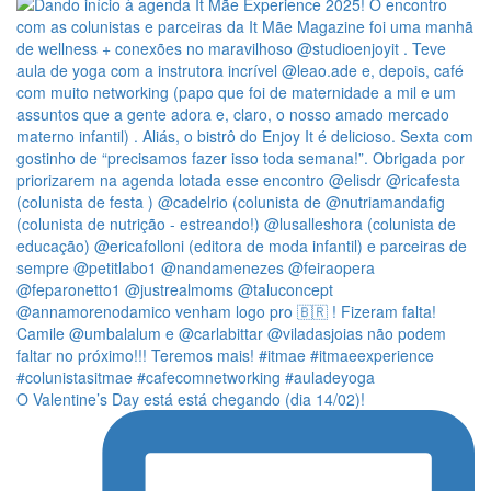
O Valentine’s Day está está chegando (dia 14/02)!