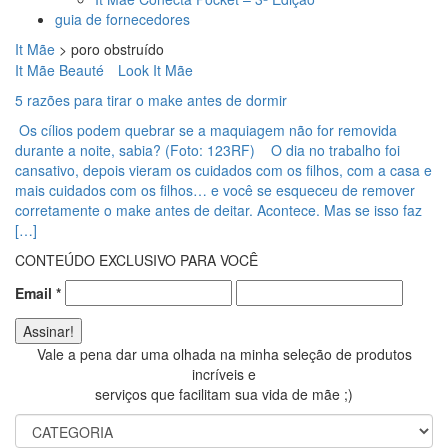
guia de fornecedores
It Mãe
>
poro obstruído
It Mãe Beauté
Look It Mãe
5 razões para tirar o make antes de dormir
Os cílios podem quebrar se a maquiagem não for removida
durante a noite, sabia? (Foto: 123RF) O dia no trabalho foi
cansativo, depois vieram os cuidados com os filhos, com a casa e
mais cuidados com os filhos… e você se esqueceu de remover
corretamente o make antes de deitar. Acontece. Mas se isso faz
[…]
CONTEÚDO EXCLUSIVO PARA VOCÊ
Email
*
Vale a pena dar uma olhada na minha seleção de produtos
incríveis e
serviços que facilitam sua vida de mãe ;)