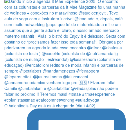
O Valentine’s Day está está chegando (dia 14/02)!