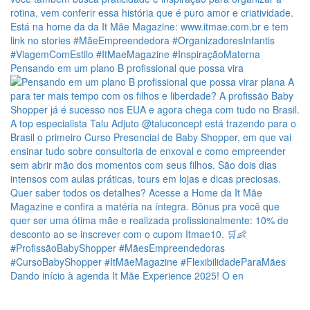
Pensando em um plano B profissional que possa vira
Dando início à agenda It Mãe Experience 2025! O en