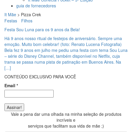
guia de fornecedores
It Mãe
>
Pizza Crek
Festas
Filhos
Festa Sou Luna para os 9 anos da Bela!
Há 9 anos nosso ritual de festejos de aniversário. Sempre uma
emoção. Muito bom celebrar! (foto: Renato Lucena Fotografia)
Bela fez 9 anos em julho me pediu uma festa com tema Sou Luna
– série do Disney Channel, também disponível no Netflix, cuja
trama se passa numa pista de patinação em Buenos Aires. Na
[…]
CONTEÚDO EXCLUSIVO PARA VOCÊ
Email
*
Vale a pena dar uma olhada na minha seleção de produtos
incríveis e
serviços que facilitam sua vida de mãe ;)