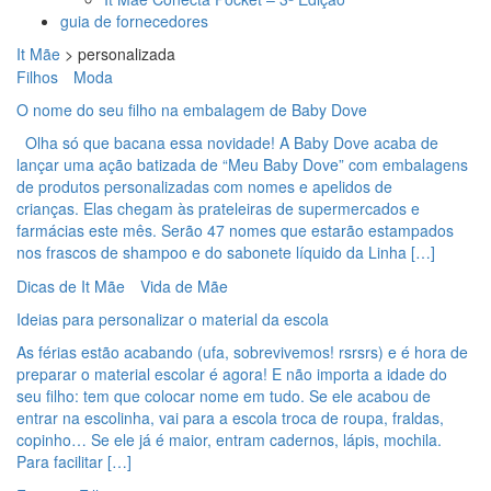
guia de fornecedores
It Mãe
>
personalizada
Filhos
Moda
O nome do seu filho na embalagem de Baby Dove
Olha só que bacana essa novidade! A Baby Dove acaba de
lançar uma ação batizada de “Meu Baby Dove” com embalagens
de produtos personalizadas com nomes e apelidos de
crianças. Elas chegam às prateleiras de supermercados e
farmácias este mês. Serão 47 nomes que estarão estampados
nos frascos de shampoo e do sabonete líquido da Linha […]
Dicas de It Mãe
Vida de Mãe
Ideias para personalizar o material da escola
As férias estão acabando (ufa, sobrevivemos! rsrsrs) e é hora de
preparar o material escolar é agora! E não importa a idade do
seu filho: tem que colocar nome em tudo. Se ele acabou de
entrar na escolinha, vai para a escola troca de roupa, fraldas,
copinho… Se ele já é maior, entram cadernos, lápis, mochila.
Para facilitar […]