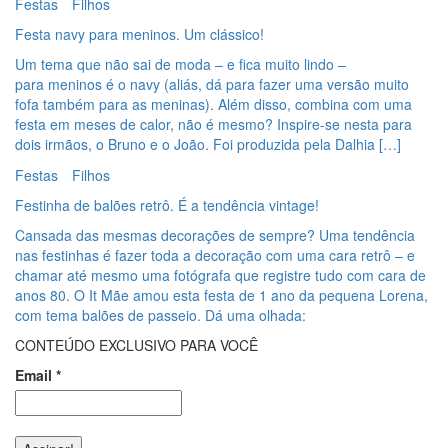
Festas
Filhos
Festa navy para meninos. Um clássico!
Um tema que não sai de moda – e fica muito lindo –
para meninos é o navy (aliás, dá para fazer uma versão muito
fofa também para as meninas). Além disso, combina com uma
festa em meses de calor, não é mesmo? Inspire-se nesta para
dois irmãos, o Bruno e o João. Foi produzida pela Dalhia […]
Festas
Filhos
Festinha de balões retrô. É a tendência vintage!
Cansada das mesmas decorações de sempre? Uma tendência
nas festinhas é fazer toda a decoração com uma cara retrô – e
chamar até mesmo uma fotógrafa que registre tudo com cara de
anos 80. O It Mãe amou esta festa de 1 ano da pequena Lorena,
com tema balões de passeio. Dá uma olhada:
CONTEÚDO EXCLUSIVO PARA VOCÊ
Email
*