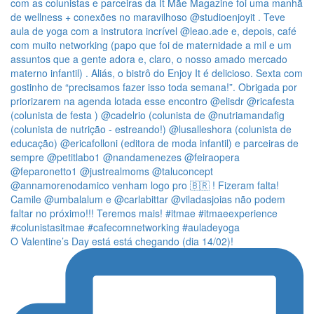
O Valentine’s Day está está chegando (dia 14/02)!