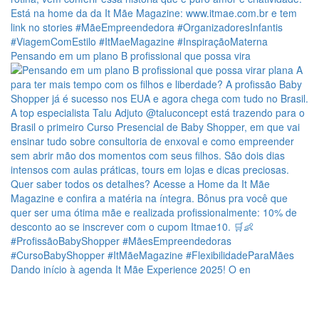
Pensando em um plano B profissional que possa vira
Dando início à agenda It Mãe Experience 2025! O en