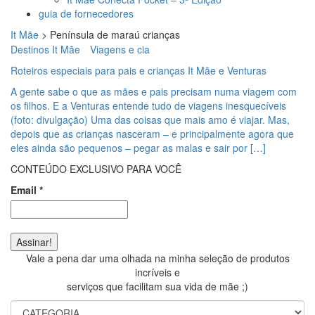
guia de fornecedores
It Mãe
>
Península de maraú crianças
Destinos It Mãe
Viagens e cia
Roteiros especiais para pais e crianças It Mãe e Venturas
A gente sabe o que as mães e pais precisam numa viagem com
os filhos. E a Venturas entende tudo de viagens inesquecíveis
(foto: divulgação) Uma das coisas que mais amo é viajar. Mas,
depois que as crianças nasceram – e principalmente agora que
eles ainda são pequenos – pegar as malas e sair por […]
CONTEÚDO EXCLUSIVO PARA VOCÊ
Email
*
Vale a pena dar uma olhada na minha seleção de produtos
incríveis e
serviços que facilitam sua vida de mãe ;)