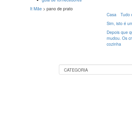
It Mãe
>
pano de prato
Casa
Tudo 
Sim, isto é u
Depois que q
mudou. Os cr
cozinha