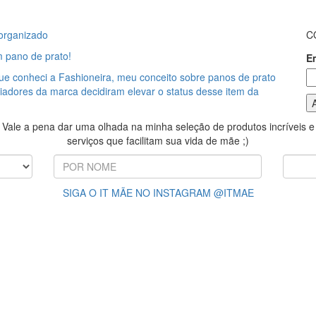
organizado
C
m pano de prato!
E
ue conheci a Fashioneira, meu conceito sobre panos de prato
iadores da marca decidiram elevar o status desse item da
Vale a pena dar uma olhada na minha seleção de produtos incríveis e
serviços que facilitam sua vida de mãe ;)
SIGA O IT MÃE NO INSTAGRAM @ITMAE