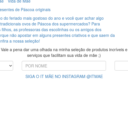
ãe
Vida de Mãe
esentes de Páscoa originais
o do feriado mais gostoso do ano e você quer achar algo
s tradicionais ovos de Páscoa dos supermercados? Para
 filhos, as professoras das escolinhas ou os amigos dos
rque não apostar em alguns presentes criativos e que saem da
fira a nossa seleção!
Vale a pena dar uma olhada na minha seleção de produtos incríveis e
serviços que facilitam sua vida de mãe ;)
SIGA O IT MÃE NO INSTAGRAM @ITMAE