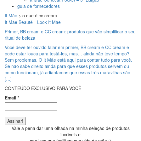
guia de fornecedores
It Mãe
>
o que é cc cream
It Mãe Beauté
Look It Mãe
Primer, BB cream e CC cream: produtos que vão simplificar o seu
ritual de beleza
Você deve ter ouvido falar em primer, BB cream e CC cream e
pode estar louca para testá-los, mas… ainda não teve tempo?
Sem problemas. O It Mãe está aqui para contar tudo para você.
Se não sabe direito ainda para que esses produtos servem ou
como funcionam, já adiantamos que essas três maravilhas são
[…]
CONTEÚDO EXCLUSIVO PARA VOCÊ
Email
*
Vale a pena dar uma olhada na minha seleção de produtos
incríveis e
serviços que facilitam sua vida de mãe ;)