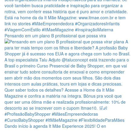
Pensando em um plano B profissional que possa vira
Dando início à agenda It Mãe Experience 2025! O en