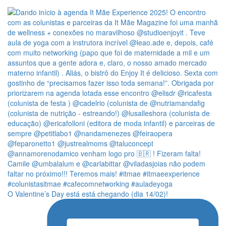
O Valentine’s Day está está chegando (dia 14/02)!