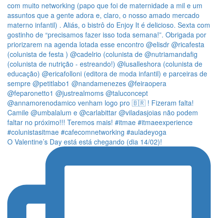
O Valentine’s Day está está chegando (dia 14/02)!