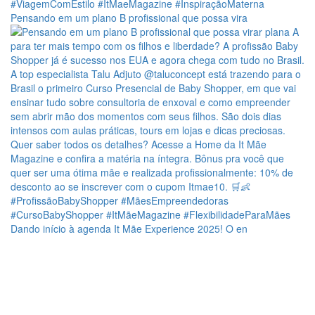
Pensando em um plano B profissional que possa vira
Dando início à agenda It Mãe Experience 2025! O en