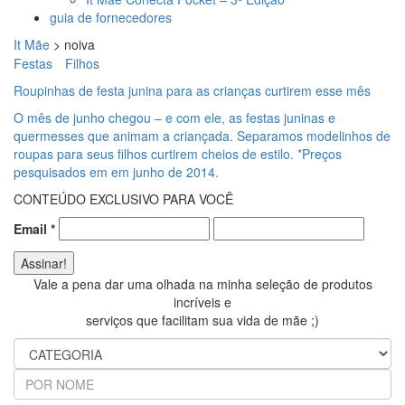
guia de fornecedores
It Mãe
>
noiva
Festas
Filhos
Roupinhas de festa junina para as crianças curtirem esse mês
O mês de junho chegou – e com ele, as festas juninas e
quermesses que animam a criançada. Separamos modelinhos de
roupas para seus filhos curtirem cheios de estilo. *Preços
pesquisados em em junho de 2014.
CONTEÚDO EXCLUSIVO PARA VOCÊ
Email
*
Vale a pena dar uma olhada na minha seleção de produtos
incríveis e
serviços que facilitam sua vida de mãe ;)