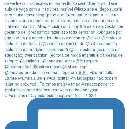
O Valentine’s Day está está chegando (dia 14/02)!