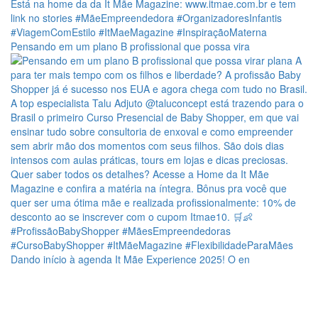
Pensando em um plano B profissional que possa vira
Dando início à agenda It Mãe Experience 2025! O en