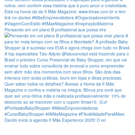
Pensando em um plano B profissional que possa vira
Dando início à agenda It Mãe Experience 2025! O en