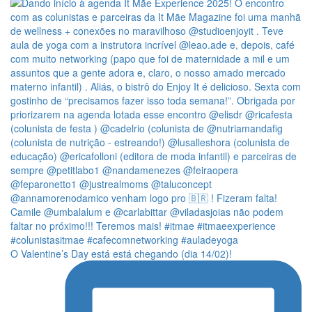
O Valentine’s Day está está chegando (dia 14/02)!