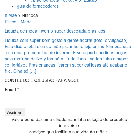
guia de fornecedores
It Mãe
>
Ninnoca
Filhos
Moda
Liquida de moda inverno super descolada pras kids!
Liquida com super bom gosto a gente adora! (foto: divulgação)
Esta dica é total dica de mãe pra mãe: a loja online Ninnoca está
com uma promo ótima de inverno. E você pode pedir as peças
pela malinha delivery também. Tudo lindo, moderninho e super
confortável. Pras crianças ficarem super estilosas até acabar o
frio. Olha só […]
CONTEÚDO EXCLUSIVO PARA VOCÊ
Email
*
Vale a pena dar uma olhada na minha seleção de produtos
incríveis e
serviços que facilitam sua vida de mãe ;)